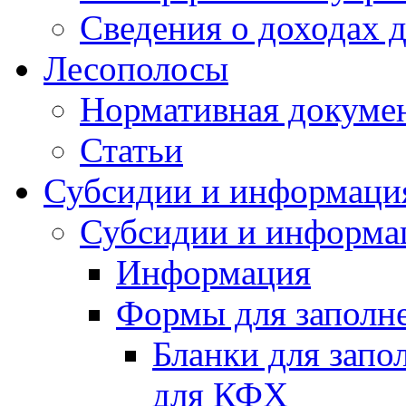
Сведения о доходах 
Лесополосы
Нормативная докуме
Статьи
Субсидии и информаци
Субсидии и информа
Информация
Формы для заполне
Бланки для запо
для КФХ