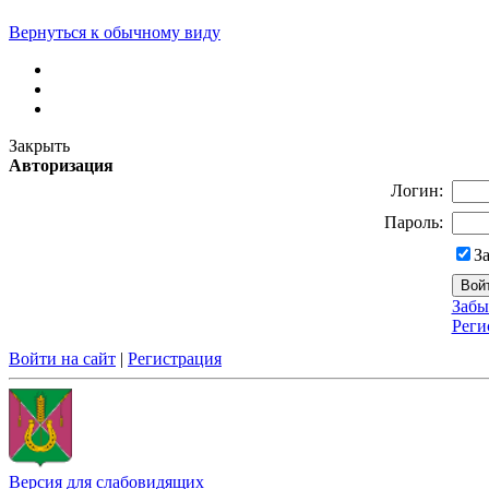
Вернуться к обычному виду
Закрыть
Авторизация
Логин:
Пароль:
З
Забы
Реги
Войти на сайт
|
Регистрация
Версия для слабовидящих