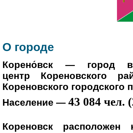
О го
роде
Корено́вск
— город в Р
центр
Кореновского ра
Кореновского городского 
43 084 чел. (
Население
—
Кореновск расположен 