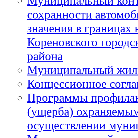
Муниципальный конт
сохранности автомоб
значения в границах
Кореновского городс
района
Муниципальный жил
Концессионное согл
Программы профилак
(ущерба) охраняемым
осуществлении муни