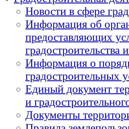
Новости в сфере гра
Информация об орган
предоставляющих усл
градостроительства и
Информация о поряд
градостроительных у
Единый документ те
и градостроительног
Документы территор
Правила землепользо