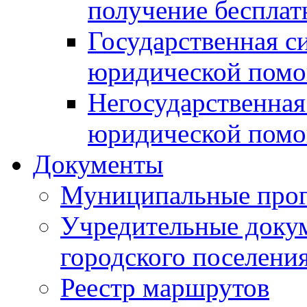
получение беспла
Государственная с
юридической пом
Негосударственная
юридической пом
Документы
Муниципальные про
Учредительные доку
городского поселени
Реестр маршрутов