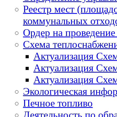
Реестр мест (площад
коммунальных отход
Ордер на проведение
Схема теплоснабжен
Актуализация Схе
Актуализация Схе
Актуализация Схе
Экологическая инфо
Печное топливо
Деятельность по обр