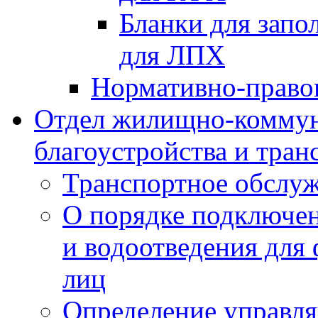
Бланки для запо
для ЛПХ
Нормативно-право
Отдел жилищно-коммун
благоустройства и тран
Транспортное обслуж
О порядке подключен
и водоотведения для
лиц
Определение управл