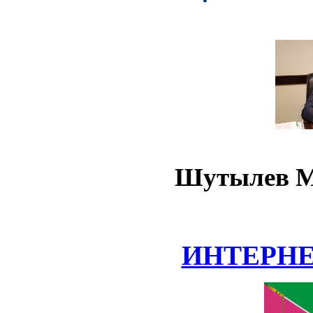
Шутылев М
ИНТЕРН