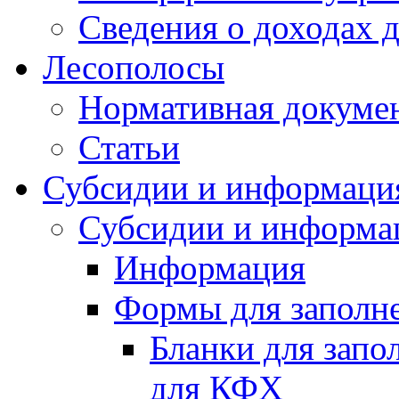
Сведения о доходах 
Лесополосы
Нормативная докуме
Статьи
Субсидии и информаци
Субсидии и информа
Информация
Формы для заполне
Бланки для запо
для КФХ