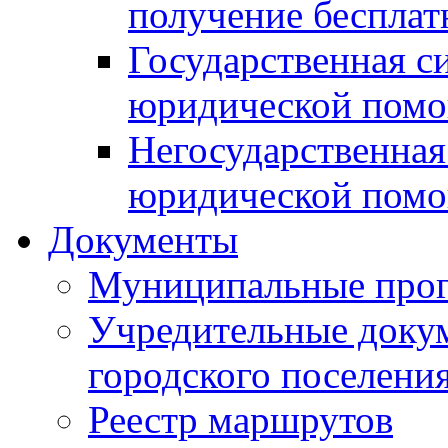
получение беспла
Государственная с
юридической пом
Негосударственная
юридической пом
Документы
Муниципальные про
Учредительные доку
городского поселени
Реестр маршрутов