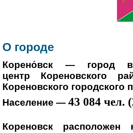
О го
роде
Корено́вск
— город в Р
центр
Кореновского ра
Кореновского городского 
43 084 чел. (
Население
—
Кореновск расположен 