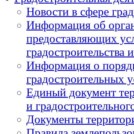
Новости в сфере гра
Информация об орган
предоставляющих усл
градостроительства и
Информация о поряд
градостроительных у
Единый документ те
и градостроительног
Документы территор
Правила землепользо