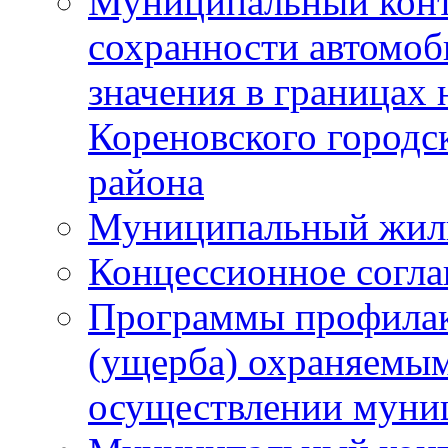
Муниципальный конт
сохранности автомоб
значения в границах
Кореновского городс
района
Муниципальный жил
Концессионное согл
Программы профилак
(ущерба) охраняемым
осуществлении муни