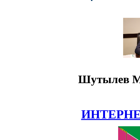
Шутылев М
ИНТЕРН