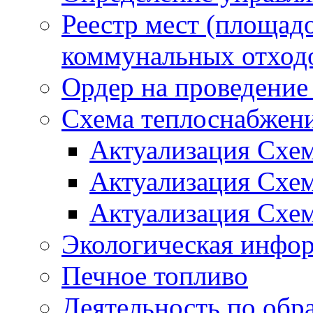
Реестр мест (площад
коммунальных отход
Ордер на проведение
Схема теплоснабжен
Актуализация Схе
Актуализация Схе
Актуализация Схе
Экологическая инфо
Печное топливо
Деятельность по обр