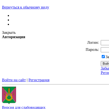
Вернуться к обычному виду
Закрыть
Авторизация
Логин:
Пароль:
З
Забы
Реги
Войти на сайт
|
Регистрация
Версия для слабовидящих