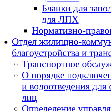
Бланки для запо
для ЛПХ
Нормативно-право
Отдел жилищно-коммун
благоустройства и тран
Транспортное обслуж
О порядке подключен
и водоотведения для
лиц
Определение управл