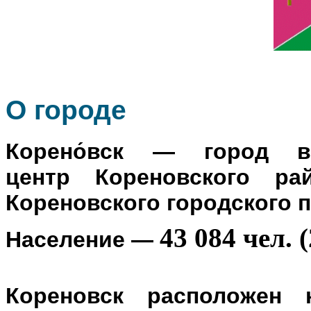
О го
роде
Корено́вск
— город в Р
центр
Кореновского ра
Кореновского городского 
43 084 чел. (
Население
—
Кореновск расположен 