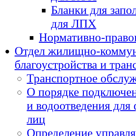
Бланки для запо
для ЛПХ
Нормативно-право
Отдел жилищно-коммун
благоустройства и тран
Транспортное обслуж
О порядке подключен
и водоотведения для
лиц
Определение управл