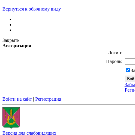
Вернуться к обычному виду
Закрыть
Авторизация
Логин:
Пароль:
З
Забы
Реги
Войти на сайт
|
Регистрация
Версия для слабовидящих