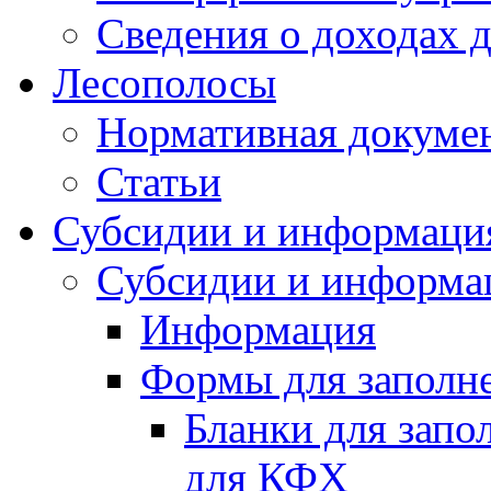
Сведения о доходах 
Лесополосы
Нормативная докуме
Статьи
Субсидии и информаци
Субсидии и информа
Информация
Формы для заполне
Бланки для запо
для КФХ