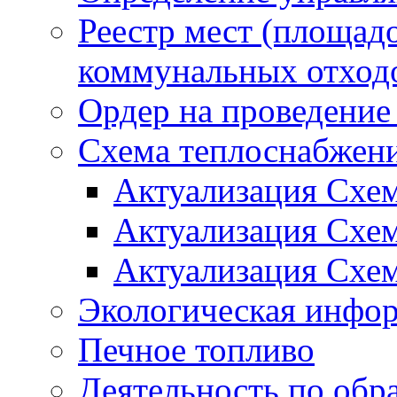
Реестр мест (площад
коммунальных отход
Ордер на проведение
Схема теплоснабжен
Актуализация Схе
Актуализация Схе
Актуализация Схе
Экологическая инфо
Печное топливо
Деятельность по обр