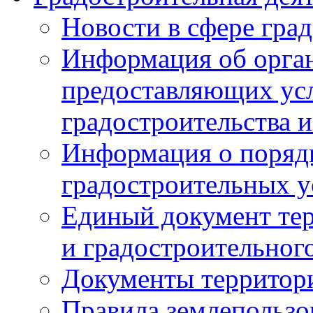
Новости в сфере гра
Информация об орган
предоставляющих усл
градостроительства и
Информация о поряд
градостроительных у
Единый документ те
и градостроительног
Документы территор
Правила землепользо