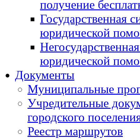
получение беспла
Государственная с
юридической пом
Негосударственная
юридической пом
Документы
Муниципальные про
Учредительные доку
городского поселени
Реестр маршрутов