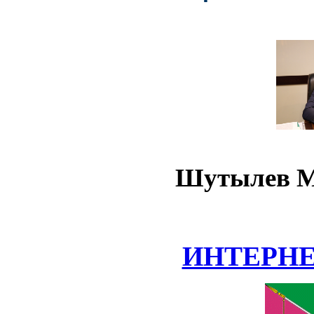
Шутылев М
ИНТЕРН