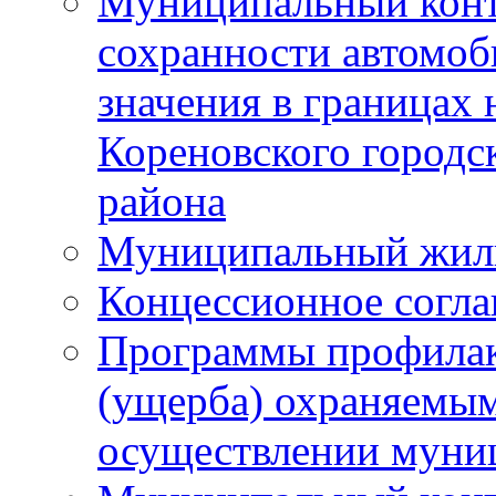
Муниципальный конт
сохранности автомоб
значения в границах
Кореновского городс
района
Муниципальный жил
Концессионное согл
Программы профилак
(ущерба) охраняемым
осуществлении муни