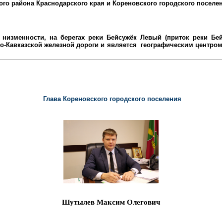
ого района
Краснодарского края и Кореновского городского поселе
низменности, на берегах реки Бейсужёк Левый (приток реки Бейс
-Кавказской железной дороги и является
географическим центром 
Глава Кореновского городского поселения
Шутылев Максим Олегович