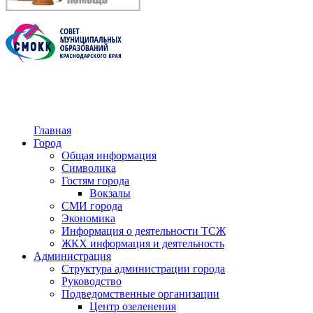
Главная
Город
Общая информация
Символика
Гостям города
Вокзалы
СМИ города
Экономика
Информация о деятельности ТСЖ
ЖКХ информация и деятельность
Администрация
Структура администрации города
Руководство
Подведомственные организации
Центр озеленения