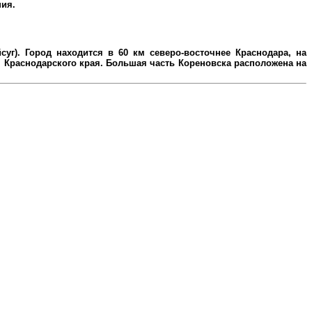
ния.
уг). Город находится в 60 км северо-восточнее Краснодара, на
Краснодарского края. Большая часть Кореновска расположена на