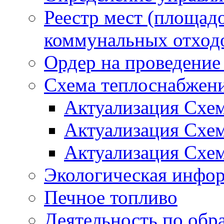
Реестр мест (площад
коммунальных отход
Ордер на проведение
Схема теплоснабжен
Актуализация Схе
Актуализация Схе
Актуализация Схе
Экологическая инфо
Печное топливо
Деятельность по обр