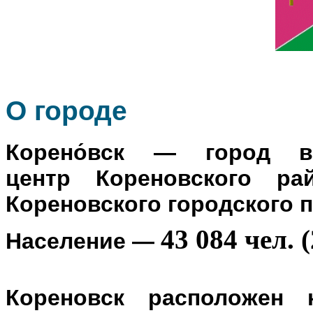
О го
роде
Корено́вск
— город в Р
центр
Кореновского ра
Кореновского городского 
43 084 чел. (
Население
—
Кореновск расположен 