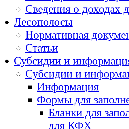
Сведения о доходах 
Лесополосы
Нормативная докуме
Статьи
Субсидии и информаци
Субсидии и информа
Информация
Формы для заполне
Бланки для запо
для КФХ