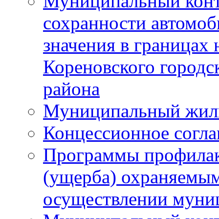
Муниципальный конт
сохранности автомоб
значения в границах
Кореновского городс
района
Муниципальный жил
Концессионное согл
Программы профилак
(ущерба) охраняемым
осуществлении муни