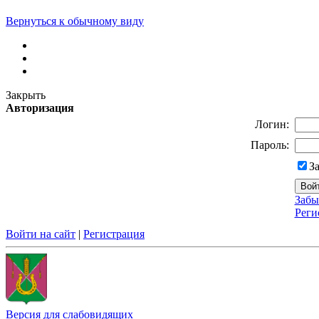
Вернуться к обычному виду
Закрыть
Авторизация
Логин:
Пароль:
З
Забы
Реги
Войти на сайт
|
Регистрация
Версия для слабовидящих