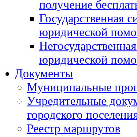
получение беспла
Государственная с
юридической пом
Негосударственная
юридической пом
Документы
Муниципальные про
Учредительные доку
городского поселени
Реестр маршрутов