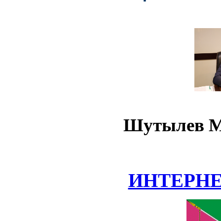
Шутылев М
ИНТЕРН