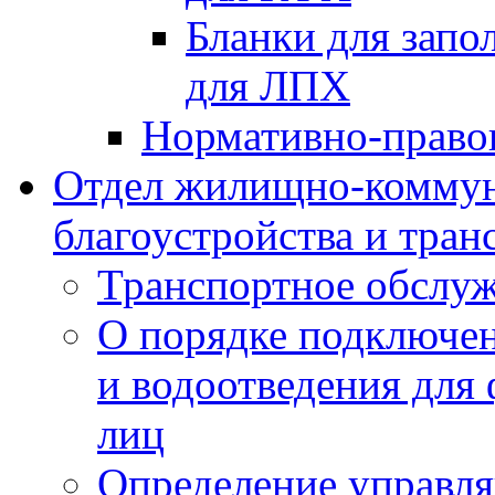
Бланки для запо
для ЛПХ
Нормативно-право
Отдел жилищно-коммун
благоустройства и тран
Транспортное обслуж
О порядке подключен
и водоотведения для
лиц
Определение управл