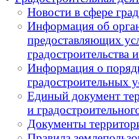
Новости в сфере гра
Информация об орган
предоставляющих усл
градостроительства и
Информация о поряд
градостроительных у
Единый документ те
и градостроительног
Документы территор
Правила землепользо