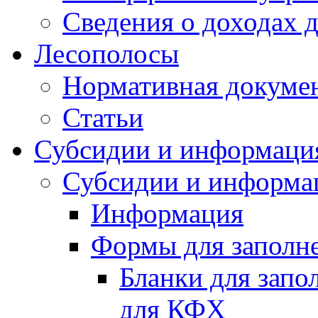
Сведения о доходах 
Лесополосы
Нормативная докуме
Статьи
Субсидии и информаци
Субсидии и информа
Информация
Формы для заполне
Бланки для запо
для КФХ