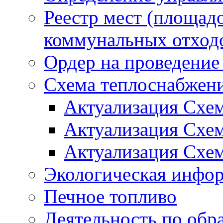
Реестр мест (площад
коммунальных отход
Ордер на проведение
Схема теплоснабжен
Актуализация Схе
Актуализация Схе
Актуализация Схе
Экологическая инфо
Печное топливо
Деятельность по обр