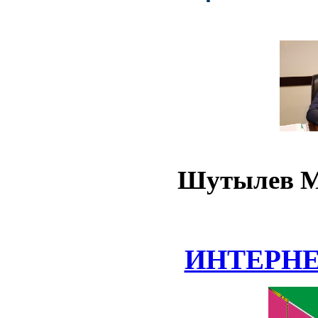
Шутылев М
ИНТЕРН