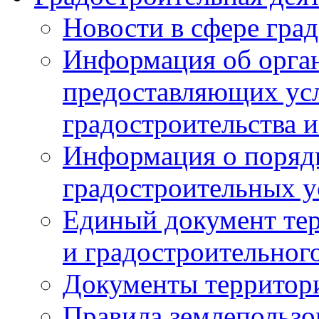
Новости в сфере гра
Информация об орган
предоставляющих усл
градостроительства и
Информация о поряд
градостроительных у
Единый документ те
и градостроительног
Документы территор
Правила землепользо