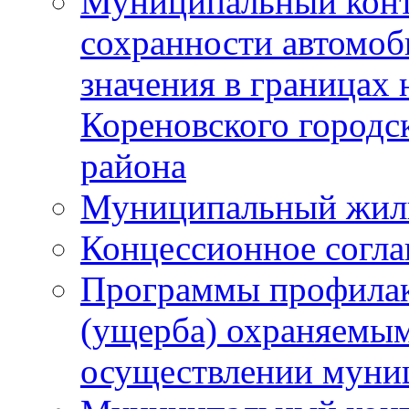
Муниципальный конт
сохранности автомоб
значения в границах
Кореновского городс
района
Муниципальный жил
Концессионное согл
Программы профилак
(ущерба) охраняемым
осуществлении муни