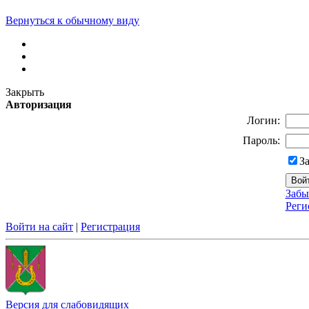
Вернуться к обычному виду
Закрыть
Авторизация
Логин:
Пароль:
З
Забы
Реги
Войти на сайт
|
Регистрация
Версия для слабовидящих