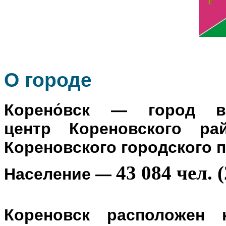
О го
роде
Корено́вск
— город в Р
центр
Кореновского ра
Кореновского городского 
43 084 чел. (
Население
—
Кореновск расположен 