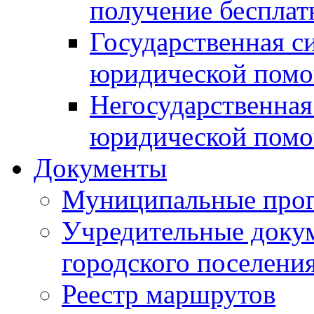
получение беспла
Государственная с
юридической пом
Негосударственная
юридической пом
Документы
Муниципальные про
Учредительные доку
городского поселени
Реестр маршрутов