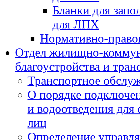
Бланки для запо
для ЛПХ
Нормативно-право
Отдел жилищно-коммун
благоустройства и тран
Транспортное обслуж
О порядке подключен
и водоотведения для
лиц
Определение управл