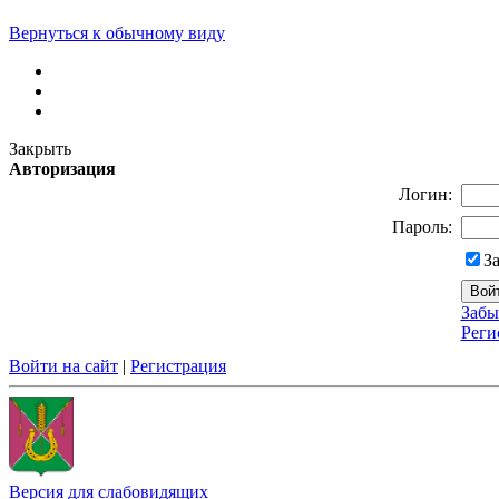
Вернуться к обычному виду
Закрыть
Авторизация
Логин:
Пароль:
З
Забы
Реги
Войти на сайт
|
Регистрация
Версия для слабовидящих