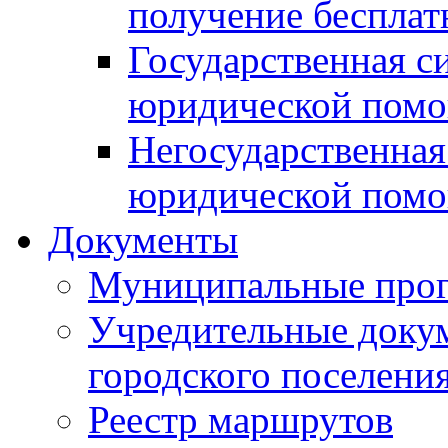
получение беспла
Государственная с
юридической пом
Негосударственная
юридической пом
Документы
Муниципальные про
Учредительные доку
городского поселени
Реестр маршрутов