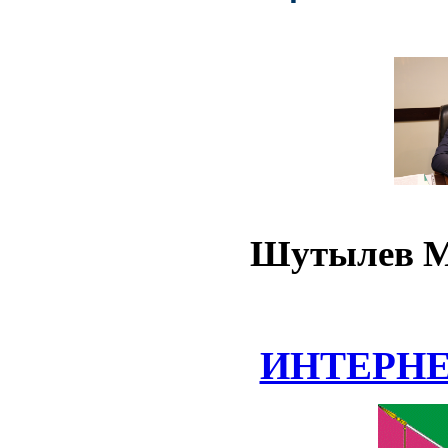
Шутылев М
ИНТЕРН