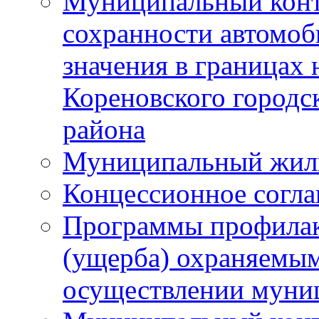
Муниципальный конт
сохранности автомоб
значения в границах
Кореновского городс
района
Муниципальный жил
Концессионное согл
Программы профилак
(ущерба) охраняемым
осуществлении муни