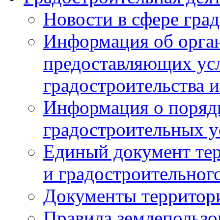
Новости в сфере гра
Информация об орган
предоставляющих усл
градостроительства и
Информация о поряд
градостроительных у
Единый документ те
и градостроительног
Документы территор
Правила землепользо