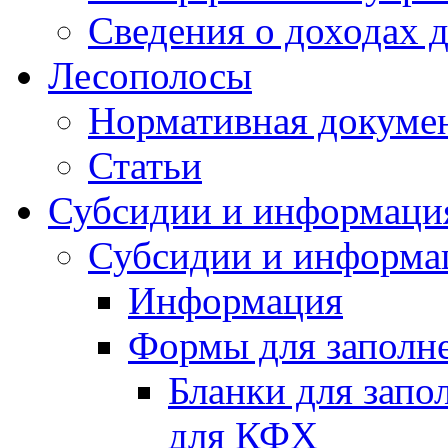
Сведения о доходах 
Лесополосы
Нормативная докуме
Статьи
Субсидии и информаци
Субсидии и информа
Информация
Формы для заполне
Бланки для запо
для КФХ