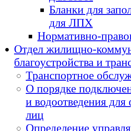
Бланки для запо
для ЛПХ
Нормативно-право
Отдел жилищно-коммун
благоустройства и тран
Транспортное обслуж
О порядке подключен
и водоотведения для
лиц
Определение управл