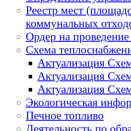
Реестр мест (площад
коммунальных отход
Ордер на проведение
Схема теплоснабжен
Актуализация Схе
Актуализация Схе
Актуализация Схе
Экологическая инфо
Печное топливо
Деятельность по обр