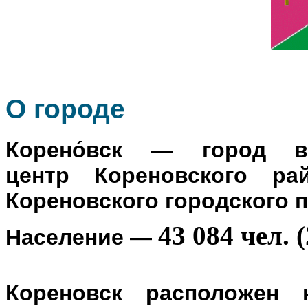
О го
роде
Корено́вск
— город в Р
центр
Кореновского ра
Кореновского городского 
43 084 чел. (
Население
—
Кореновск расположен 