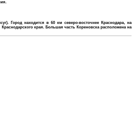
ния.
уг). Город находится в 60 км северо-восточнее Краснодара, на
Краснодарского края. Большая часть Кореновска расположена на