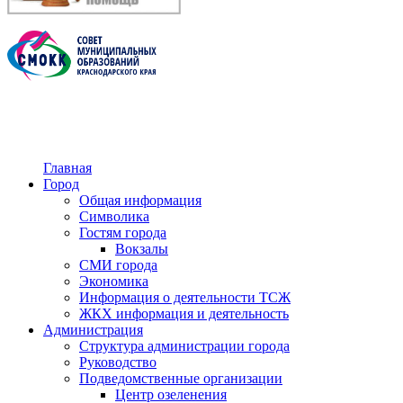
Главная
Город
Общая информация
Символика
Гостям города
Вокзалы
СМИ города
Экономика
Информация о деятельности ТСЖ
ЖКХ информация и деятельность
Администрация
Структура администрации города
Руководство
Подведомственные организации
Центр озеленения