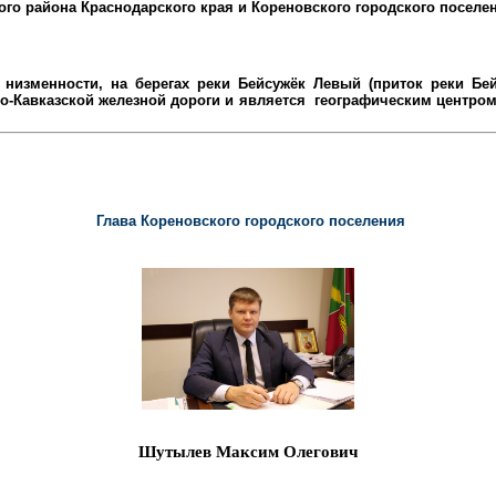
ого района
Краснодарского края и Кореновского городского поселе
низменности, на берегах реки Бейсужёк Левый (приток реки Бейс
-Кавказской железной дороги и является
географическим центром 
Глава Кореновского городского поселения
Шутылев Максим Олегович