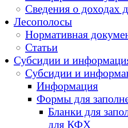
Сведения о доходах 
Лесополосы
Нормативная докуме
Статьи
Субсидии и информаци
Субсидии и информа
Информация
Формы для заполне
Бланки для запо
для КФХ