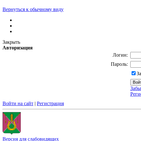
Вернуться к обычному виду
Закрыть
Авторизация
Логин:
Пароль:
З
Забы
Реги
Войти на сайт
|
Регистрация
Версия для слабовидящих