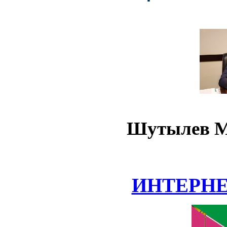
Шутылев М
ИНТЕРН