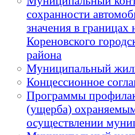
Муниципальный конт
сохранности автомоб
значения в границах
Кореновского городс
района
Муниципальный жил
Концессионное согл
Программы профилак
(ущерба) охраняемым
осуществлении муни