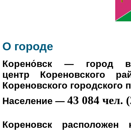
О го
роде
Корено́вск
— город в Р
центр
Кореновского ра
Кореновского городского 
43 084 чел. (
Население
—
Кореновск расположен 