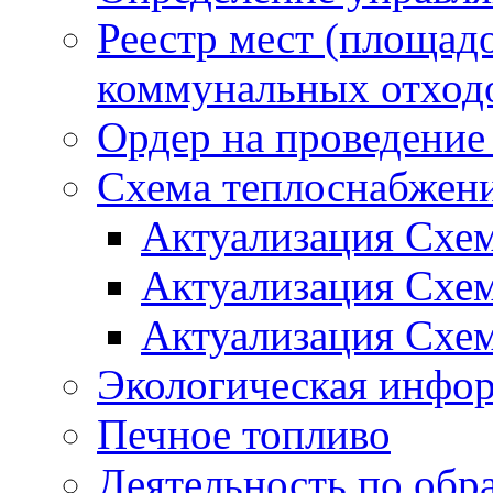
Реестр мест (площад
коммунальных отход
Ордер на проведение
Схема теплоснабжен
Актуализация Схе
Актуализация Схе
Актуализация Схе
Экологическая инфо
Печное топливо
Деятельность по обр