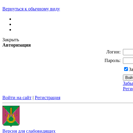
Вернуться к обычному виду
Закрыть
Авторизация
Логин:
Пароль:
З
Забы
Реги
Войти на сайт
|
Регистрация
Версия для слабовидящих