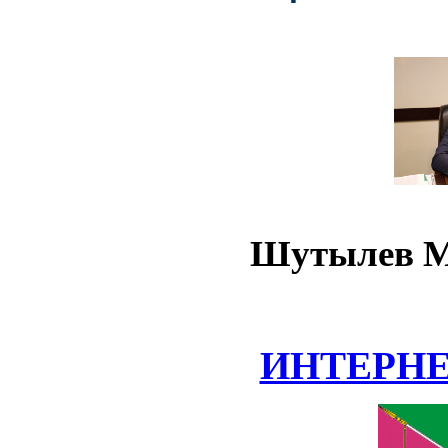
Шутылев М
ИНТЕРН