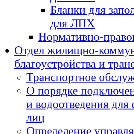
Бланки для запо
для ЛПХ
Нормативно-право
Отдел жилищно-коммун
благоустройства и тран
Транспортное обслуж
О порядке подключен
и водоотведения для
лиц
Определение управл