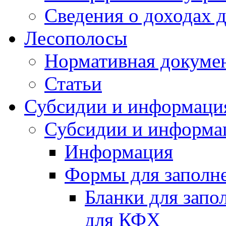
Сведения о доходах 
Лесополосы
Нормативная докуме
Статьи
Субсидии и информаци
Субсидии и информа
Информация
Формы для заполне
Бланки для запо
для КФХ