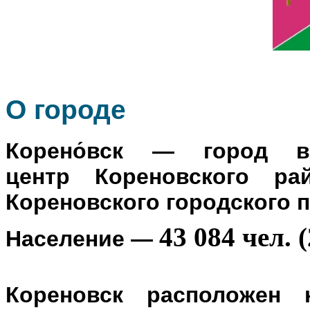
О го
роде
Корено́вск
— город в Р
центр
Кореновского ра
Кореновского городского 
43 084 чел. (
Население
—
Кореновск расположен 