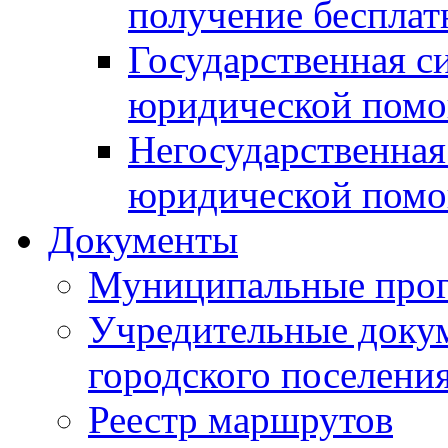
получение беспла
Государственная с
юридической пом
Негосударственная
юридической пом
Документы
Муниципальные про
Учредительные доку
городского поселени
Реестр маршрутов