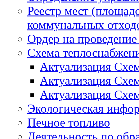
Реестр мест (площад
коммунальных отход
Ордер на проведение
Схема теплоснабжен
Актуализация Схе
Актуализация Схе
Актуализация Схе
Экологическая инфо
Печное топливо
Деятельность по обр