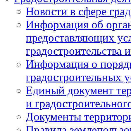
Новости в сфере гра
Информация об орган
предоставляющих усл
градостроительства и
Информация о поряд
градостроительных у
Единый документ те
и градостроительног
Документы территор
Правила землепользо