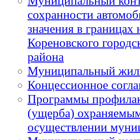
Муниципальный конт
сохранности автомоб
значения в границах
Кореновского городс
района
Муниципальный жил
Концессионное согл
Программы профилак
(ущерба) охраняемым
осуществлении муни