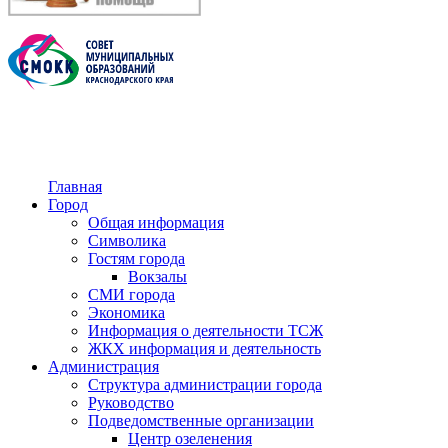
Главная
Город
Общая информация
Символика
Гостям города
Вокзалы
СМИ города
Экономика
Информация о деятельности ТСЖ
ЖКХ информация и деятельность
Администрация
Структура администрации города
Руководство
Подведомственные организации
Центр озеленения