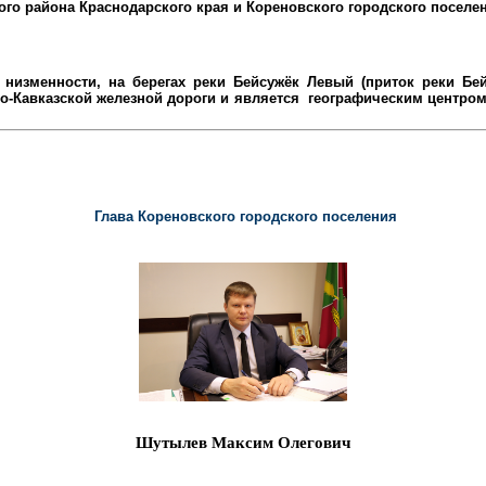
ого района
Краснодарского края и Кореновского городского поселе
низменности, на берегах реки Бейсужёк Левый (приток реки Бейс
-Кавказской железной дороги и является
географическим центром 
Глава Кореновского городского поселения
Шутылев Максим Олегович