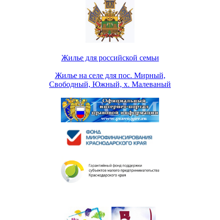
Жилье для российской семьи
Жилье на селе для пос. Мирный,
Свободный, Южный, х. Малеваный