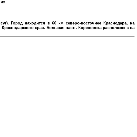
ния.
уг). Город находится в 60 км северо-восточнее Краснодара, на
Краснодарского края. Большая часть Кореновска расположена на