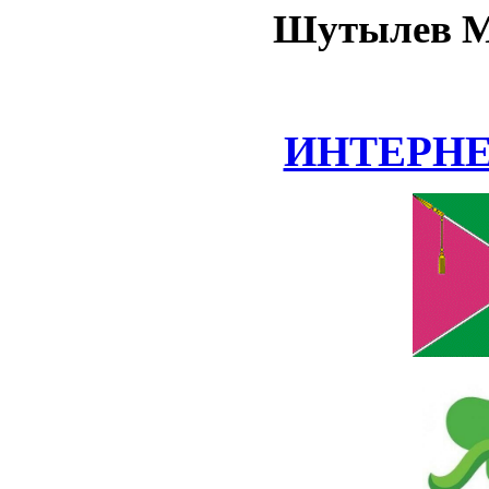
Шутылев М
ИНТЕРН