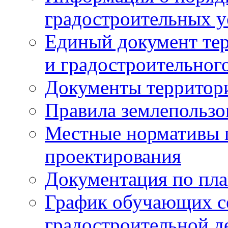
градостроительных у
Единый документ те
и градостроительног
Документы территор
Правила землепользо
Местные нормативы 
проектирования
Документация по пла
График обучающих с
градостроительной д