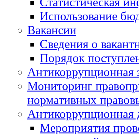
Статистическая и
Использование бю
Вакансии
Сведения о вакант
Порядок поступлен
Антикоррупционная э
Мониторинг правопр
нормативных правов
Антикоррупционная 
Мероприятия пров