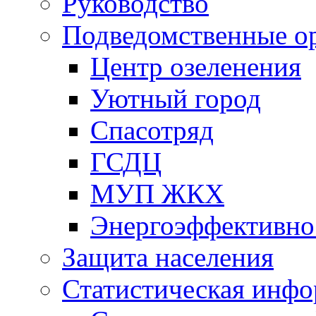
Руководство
Подведомственные о
Центр озеленения
Уютный город
Спасотряд
ГСДЦ
МУП ЖКХ
Энергоэффективно
Защита населения
Статистическая инф