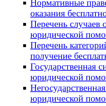
Нормативные прав
оказания бесплат
Перечень случаев 
юридической пом
Перечень категори
получение беспла
Государственная с
юридической пом
Негосударственная
юридической пом