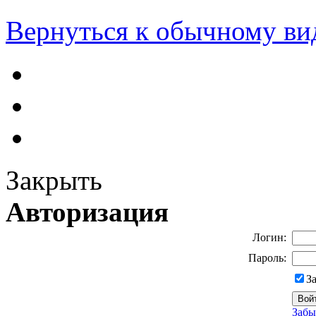
Вернуться к обычному ви
Закрыть
Авторизация
Логин:
Пароль:
З
Забы