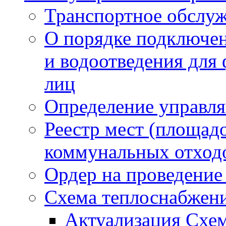
Транспортное обслуж
О порядке подключен
и водоотведения для
лиц
Определение управл
Реестр мест (площад
коммунальных отход
Ордер на проведение
Схема теплоснабжен
Актуализация Схе