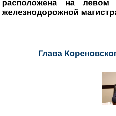
расположена на л
евом 
железнодорожной магистр
Глава Кореновског