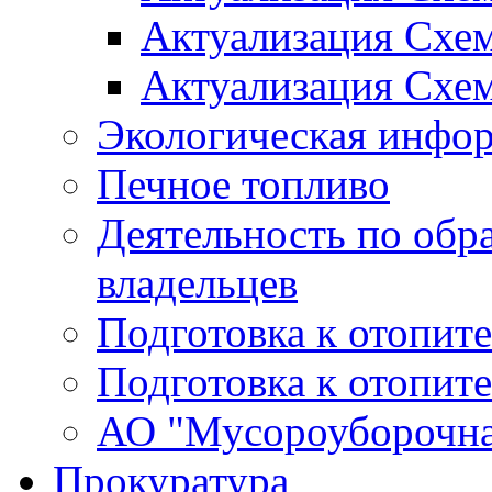
Актуализация Схе
Актуализация Схе
Экологическая инфо
Печное топливо
Деятельность по обр
владельцев
Подготовка к отопит
Подготовка к отопит
АО "Мусороуборочна
Прокуратура