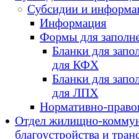
Субсидии и информа
Информация
Формы для заполне
Бланки для запо
для КФХ
Бланки для запо
для ЛПХ
Нормативно-право
Отдел жилищно-коммун
благоустройства и тран