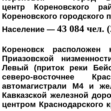
центр
Кореновского ра
Кореновского городского 
43 084 чел. (
Население
—
Кореновск расположен 
Приазовской низменност
Левый (приток реки Бейс
северо-восточнее Кр
автомагистрали М4 и же
Кавказской железной доро
центром Краснодарского к