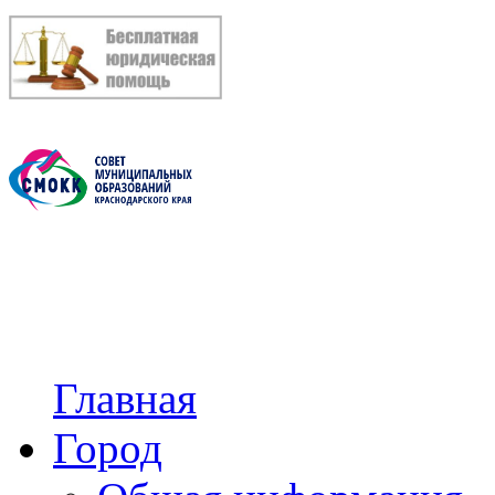
Главная
Город