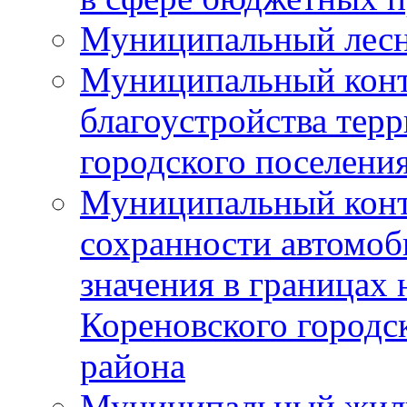
Муниципальный лесн
Муниципальный конт
благоустройства тер
городского поселени
Муниципальный конт
сохранности автомоб
значения в границах
Кореновского городс
района
Муниципальный жил