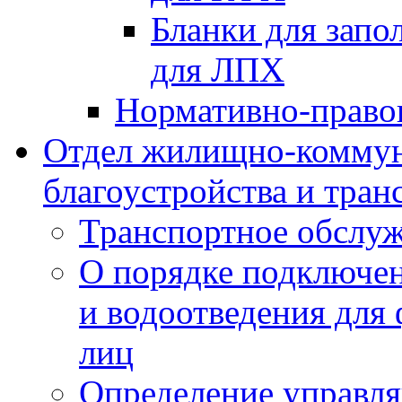
Бланки для запо
для ЛПХ
Нормативно-право
Отдел жилищно-коммун
благоустройства и тран
Транспортное обслуж
О порядке подключен
и водоотведения для
лиц
Определение управл