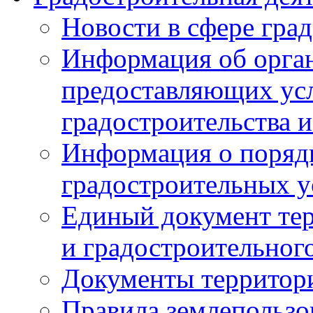
Новости в сфере гра
Информация об орган
предоставляющих усл
градостроительства и
Информация о поряд
градостроительных у
Единый документ те
и градостроительног
Документы территор
Правила землепользо