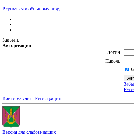
Вернуться к обычному виду
Закрыть
Авторизация
Логин:
Пароль:
З
Забы
Реги
Войти на сайт
|
Регистрация
Версия для слабовидящих