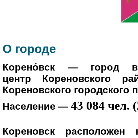
О го
роде
Корено́вск
— город в Р
центр
Кореновского ра
Кореновского городского 
43 084 чел. (
Население
—
Кореновск расположен 