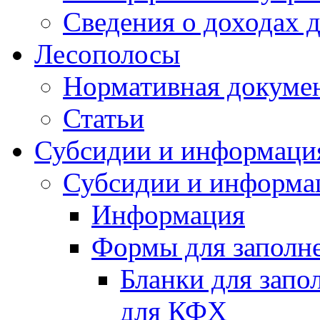
Сведения о доходах 
Лесополосы
Нормативная докуме
Статьи
Субсидии и информаци
Субсидии и информа
Информация
Формы для заполне
Бланки для запо
для КФХ