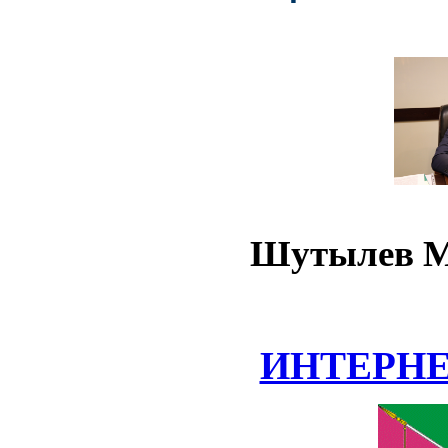
Шутылев М
ИНТЕРН