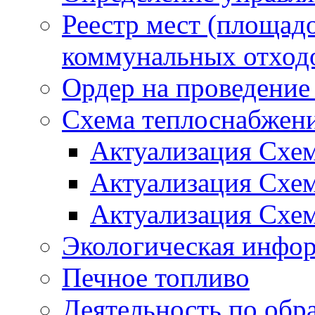
Реестр мест (площад
коммунальных отход
Ордер на проведение
Схема теплоснабжен
Актуализация Схе
Актуализация Схе
Актуализация Схе
Экологическая инфо
Печное топливо
Деятельность по обр