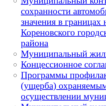
Муниципальный конт
сохранности автомоб
значения в границах
Кореновского городс
района
Муниципальный жил
Концессионное согл
Программы профилак
(ущерба) охраняемым
осуществлении муни