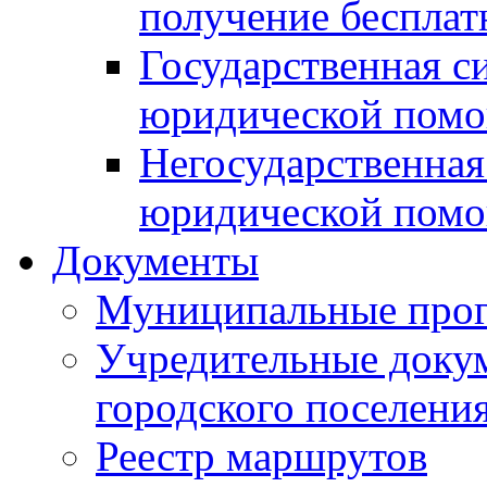
получение беспла
Государственная с
юридической пом
Негосударственная
юридической пом
Документы
Муниципальные про
Учредительные доку
городского поселени
Реестр маршрутов