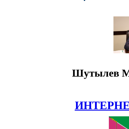
Шутылев М
ИНТЕРН