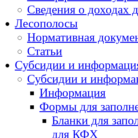
Сведения о доходах 
Лесополосы
Нормативная докуме
Статьи
Субсидии и информаци
Субсидии и информа
Информация
Формы для заполне
Бланки для запо
для КФХ