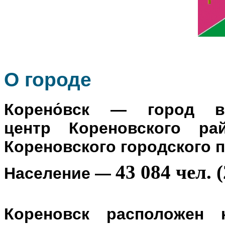
О го
роде
Корено́вск
— город в Р
центр
Кореновского ра
Кореновского городского 
43 084 чел. (
Население
—
Кореновск расположен 