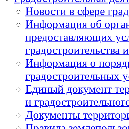
Новости в сфере гра
Информация об орган
предоставляющих усл
градостроительства и
Информация о поряд
градостроительных у
Единый документ те
и градостроительног
Документы территор
Правила землепользо