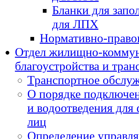
Бланки для запо
для ЛПХ
Нормативно-право
Отдел жилищно-коммун
благоустройства и тран
Транспортное обслуж
О порядке подключен
и водоотведения для
лиц
Определение управл