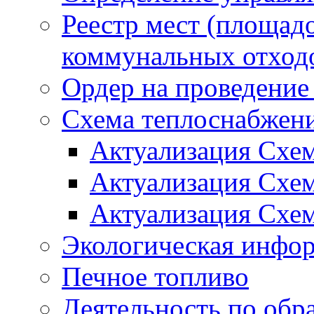
Реестр мест (площад
коммунальных отход
Ордер на проведение
Схема теплоснабжен
Актуализация Схе
Актуализация Схе
Актуализация Схе
Экологическая инфо
Печное топливо
Деятельность по обр