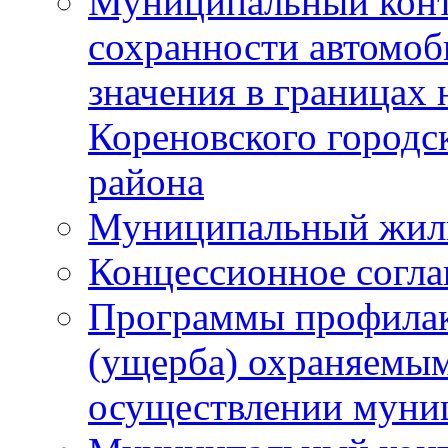
Муниципальный конт
сохранности автомоб
значения в границах
Кореновского городс
района
Муниципальный жил
Концессионное согл
Программы профилак
(ущерба) охраняемым
осуществлении муни