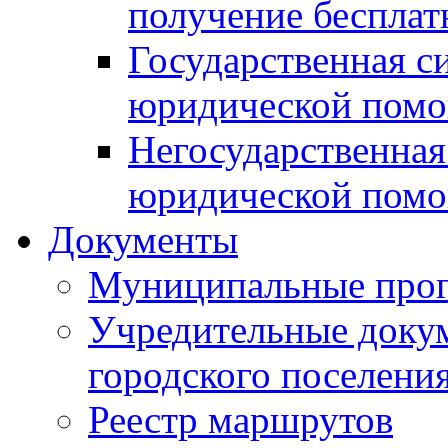
получение беспла
Государственная с
юридической пом
Негосударственная
юридической пом
Документы
Муниципальные про
Учредительные доку
городского поселени
Реестр маршрутов