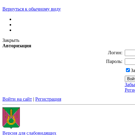
Вернуться к обычному виду
Закрыть
Авторизация
Логин:
Пароль:
З
Забы
Реги
Войти на сайт
|
Регистрация
Версия для слабовидящих