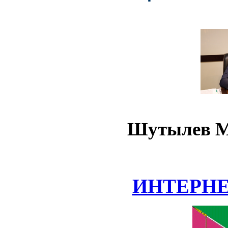
Шутылев М
ИНТЕРН