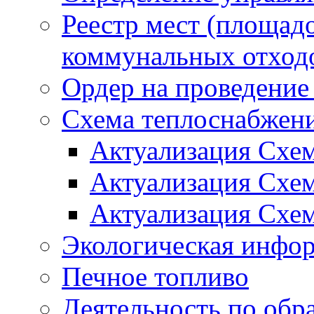
Реестр мест (площад
коммунальных отход
Ордер на проведение
Схема теплоснабжен
Актуализация Схе
Актуализация Схе
Актуализация Схе
Экологическая инфо
Печное топливо
Деятельность по обр