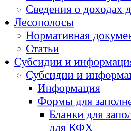
Сведения о доходах 
Лесополосы
Нормативная докуме
Статьи
Субсидии и информаци
Субсидии и информа
Информация
Формы для заполне
Бланки для запо
для КФХ