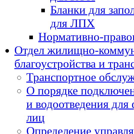
Бланки для запо
для ЛПХ
Нормативно-право
Отдел жилищно-коммун
благоустройства и тран
Транспортное обслуж
О порядке подключен
и водоотведения для
лиц
Определение управл