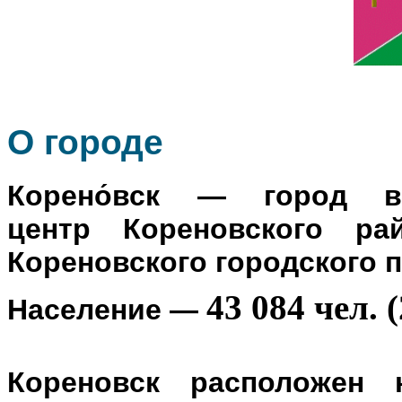
О го
роде
Корено́вск
— город в Р
центр
Кореновского ра
Кореновского городского 
43 084 чел. (
Население
—
Кореновск расположен 