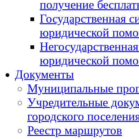
получение беспла
Государственная с
юридической пом
Негосударственная
юридической пом
Документы
Муниципальные про
Учредительные доку
городского поселени
Реестр маршрутов