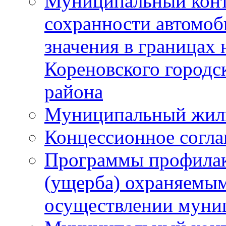
Муниципальный конт
сохранности автомоб
значения в границах
Кореновского городс
района
Муниципальный жил
Концессионное согл
Программы профилак
(ущерба) охраняемым
осуществлении муни