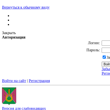
Вернуться к обычному виду
Закрыть
Авторизация
Логин:
Пароль:
З
Забы
Реги
Войти на сайт
|
Регистрация
Версия для слабовидящих