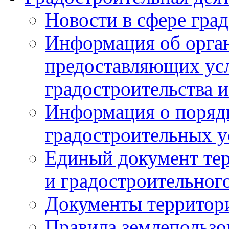
Новости в сфере гра
Информация об орган
предоставляющих усл
градостроительства и
Информация о поряд
градостроительных у
Единый документ те
и градостроительног
Документы территор
Правила землепользо