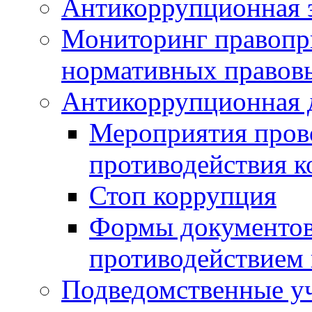
Антикоррупционная э
Мониторинг правопр
нормативных правов
Антикоррупционная 
Мероприятия пров
противодействия 
Стоп коррупция
Формы документов,
противодействием 
Подведомственные у