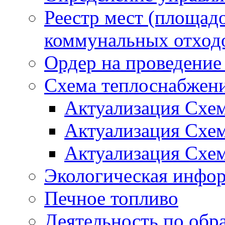
Реестр мест (площад
коммунальных отход
Ордер на проведение
Схема теплоснабжен
Актуализация Схе
Актуализация Схе
Актуализация Схе
Экологическая инфо
Печное топливо
Деятельность по обр