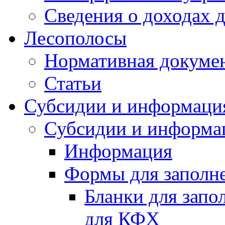
Сведения о доходах 
Лесополосы
Нормативная докуме
Статьи
Субсидии и информаци
Субсидии и информа
Информация
Формы для заполне
Бланки для запо
для КФХ