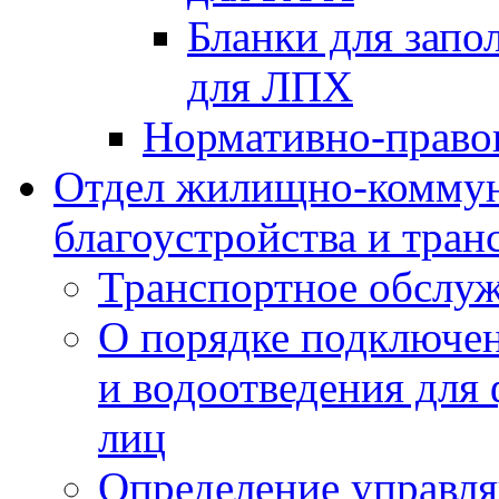
Бланки для запо
для ЛПХ
Нормативно-право
Отдел жилищно-коммун
благоустройства и тран
Транспортное обслуж
О порядке подключен
и водоотведения для
лиц
Определение управл