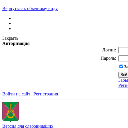
Вернуться к обычному виду
Закрыть
Авторизация
Логин:
Пароль:
З
Забы
Реги
Войти на сайт
|
Регистрация
Версия для слабовидящих