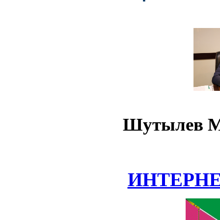
Шутылев М
ИНТЕРН