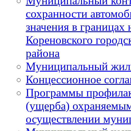
Муниципальный конт
сохранности автомоб
значения в границах
Кореновского городс
района
Муниципальный жил
Концессионное согл
Программы профилак
(ущерба) охраняемым
осуществлении муни