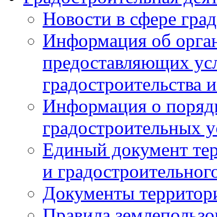
Новости в сфере гра
Информация об орган
предоставляющих усл
градостроительства и
Информация о поряд
градостроительных у
Единый документ те
и градостроительног
Документы территор
Правила землепользо