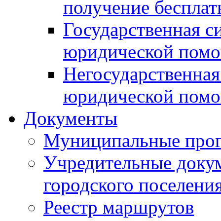
получение беспла
Государственная с
юридической пом
Негосударственная
юридической пом
Документы
Муниципальные про
Учредительные доку
городского поселени
Реестр маршрутов