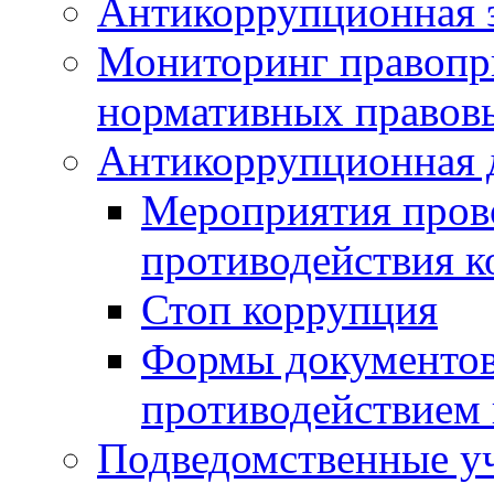
Антикоррупционная э
Мониторинг правопр
нормативных правов
Антикоррупционная 
Мероприятия пров
противодействия 
Стоп коррупция
Формы документов,
противодействием 
Подведомственные у