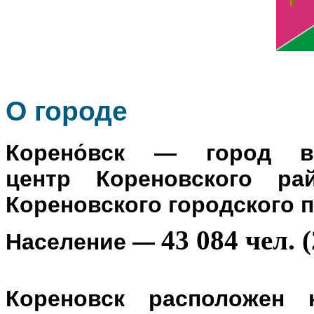
О го
роде
Корено́вск
— город в Р
центр
Кореновского ра
Кореновского городского 
43 084 чел. (
Население
—
Кореновск расположен 