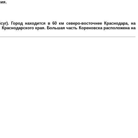
ния.
уг). Город находится в 60 км северо-восточнее Краснодара, на
Краснодарского края. Большая часть Кореновска расположена на